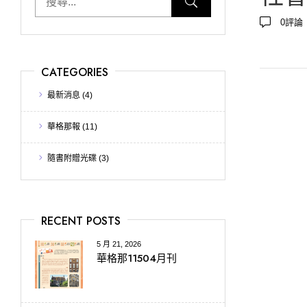
0
評論
CATEGORIES
最新消息
(4)
華格那報
(11)
隨書附贈光碟
(3)
RECENT POSTS
5 月 21, 2026
華格那11504月刊