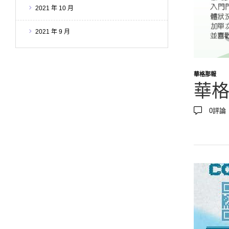
2021 年 10 月
2021 年 9 月
華格那報
華格
0
評論