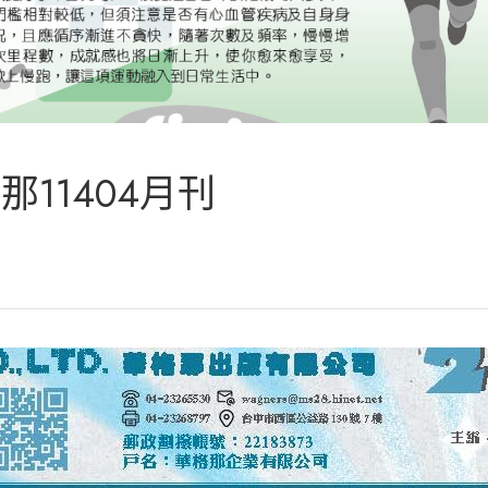
那11404月刊