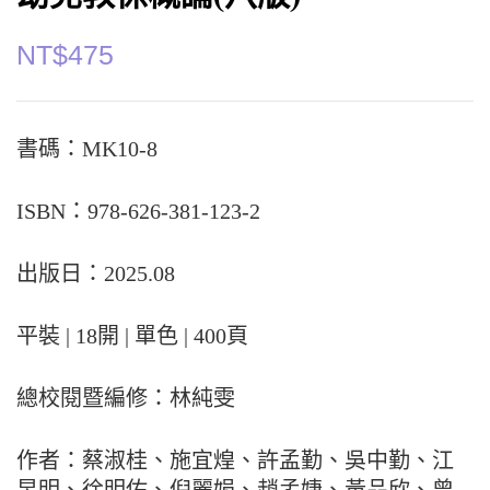
NT$
475
書碼：MK10-8
ISBN：978-626-381-123-2
出版日：2025.08
平裝 | 18開 | 單色 | 400頁
總校閱暨編修：林純雯
作者：蔡淑桂、施宜煌、許孟勤、吳中勤、江