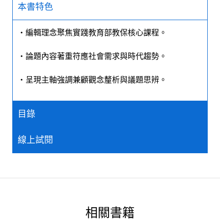
本書特色
‧編輯理念聚焦實踐教育部教保核心課程。
‧論題內容著重符應社會需求與時代趨勢。
‧呈現主軸強調兼顧觀念釐析與議題思辨。
目錄
線上試閱
相關書籍