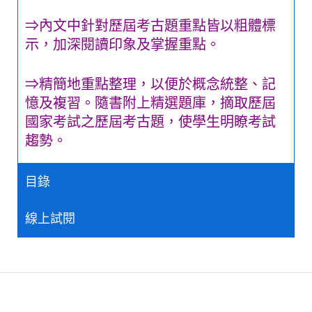
⇒內文中針對歷屆考古題重點皆以粗體標
示，加深閱讀印象及掌握重點。
⇒精簡地重點整理，以便於概念統整、記
憶及複習。隨書附上精選題庫，摘取歷屆
國家考試之歷屆考古題，使學生明瞭考試
趨勢。
目錄
線上試閱