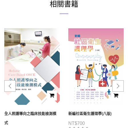
相關書籍
全人照護導向之臨床技能檢測模
新編社區衛生護理學(八版)
式
NT$
700