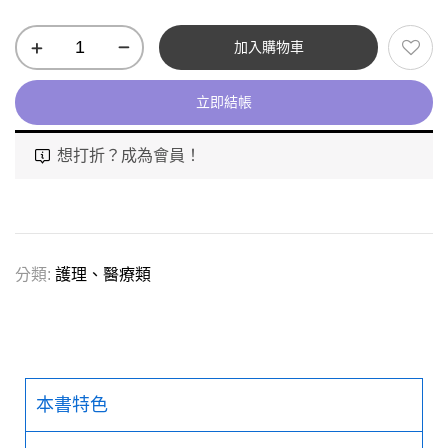
加入購物車
立即結帳
想打折？成為會員！
分類:
護理、醫療類
本書特色