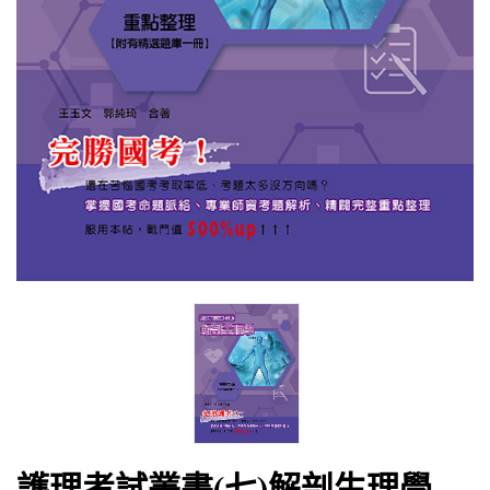
護理考試叢書(七)解剖生理學