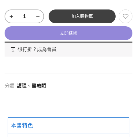
加入購物車
立即結帳
想打折？成為會員！
分類:
護理、醫療類
本書特色