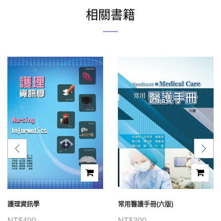
相關書籍
護理資訊學
常用醫護手冊(六版)
NT$
400
NT$
300