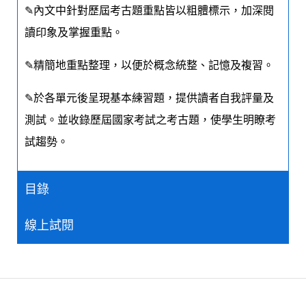
✎內文中針對歷屆考古題重點皆以粗體標示，加深閱
讀印象及掌握重點。
✎精簡地重點整理，以便於概念統整、記憶及複習。
✎於各單元後呈現基本練習題，提供讀者自我評量及
測試。並收錄歷屆國家考試之考古題，使學生明瞭考
試趨勢。
目錄
線上試閱