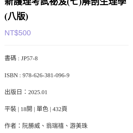
新護理考試祕笈(七)解剖生理學
(八版)
NT$
500
書碼 : JP57-8
ISBN : 978-626-381-096-9
出版日：2025.01
平裝 | 18開 | 單色 | 432頁
作者：阮勝威、翁瑞禧、游美珠