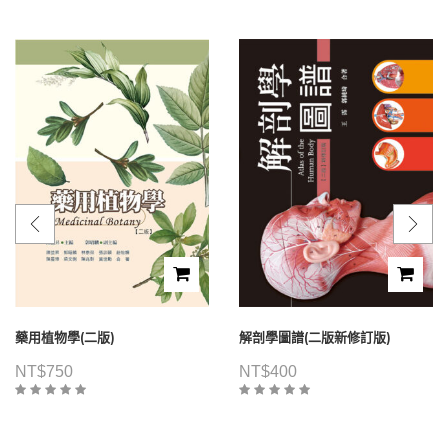
藥用植物學(二版)
解剖學圖譜(二版新修訂版)
NT$
750
NT$
400