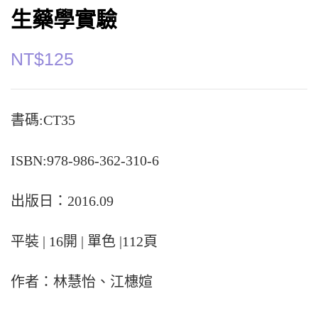
生藥學實驗
NT$
125
書碼:CT35
ISBN:978-986-362-310-6
出版日：2016.09
平裝 | 16開 | 單色 |112頁
作者：林慧怡、江橞媗