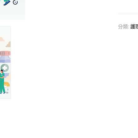
分類:
護