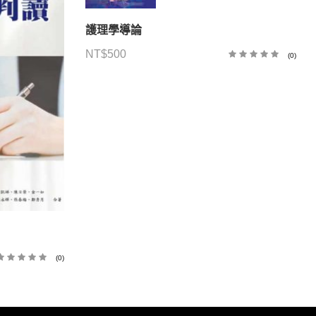
護理學導論
NT$
500
(0)
(0)