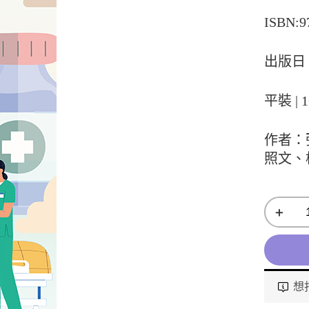
ISBN:9
出版日：
平裝 | 1
作者：
照文、
想