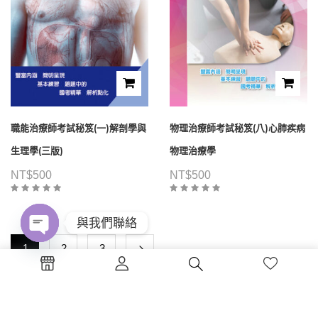
職能治療師考試秘笈(一)解剖學與
物理治療師考試秘笈(八)心肺疾病
生理學(三版)
物理治療學
NT$
500
NT$
500
與我們聯絡
1
2
3
Open
chaty