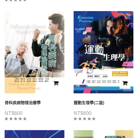
骨科疾病物理治療學
運動生理學(二版)
NT$
600
NT$
600