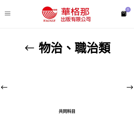
0
物治、職治類
共同科目