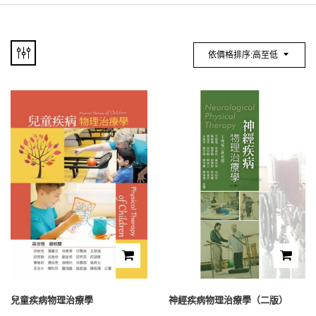
依價格排序:高至低
兒童疾病物理治療學
神經疾病物理治療學（二版）