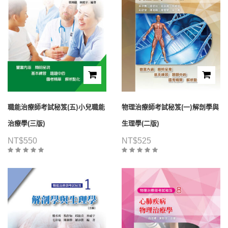
職能治療師考試秘笈(五)小兒職能
物理治療師考試秘笈(一)解剖學與
治療學(三版)
生理學(二版)
NT$
550
NT$
525