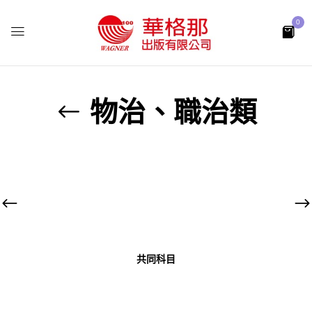
0
物治、職治類
共同科目