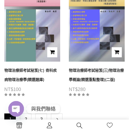
物理治療師考試秘笈(七) 骨科疾
物理治療師考試秘笈(三)物理治療
病物理治療學(精選題庫)
學概論(精選重點整理)(二版)
NT$
100
NT$
280
與我們聯絡
1
2
3
Open
chaty