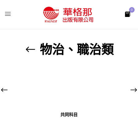
0
物治、職治類
共同科目