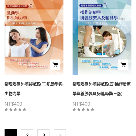
物理治療師考試秘笈(二)肌動學與
物理治療師考試秘笈(五)操作治療
生物力學
學與義肢裝具及輔具學(三版)
NT$
400
NT$
400
1
2
3