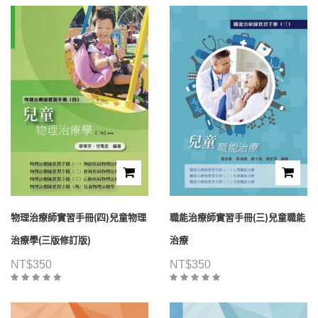
物理治療師實習手冊(四)兒童物理
職能治療師實習手冊(三)兒童職能
治療學(三版修訂版)
治療
NT$
350
NT$
350