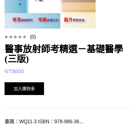
(0)
醫事放射師考精選－基礎醫學
(三版)
NT$
600
加入購物車
書碼：WQ11-3 ISBN：978-986-36...