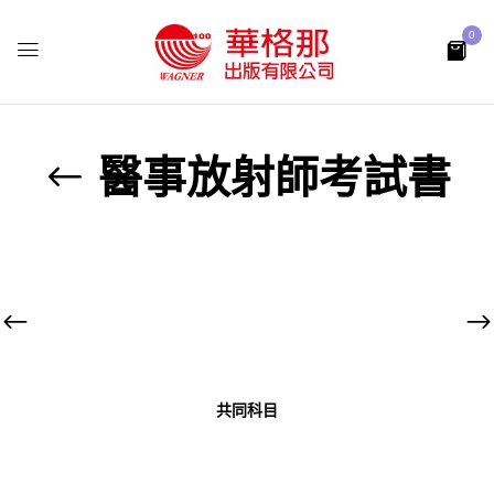
0
醫事放射師考試書
共同科目