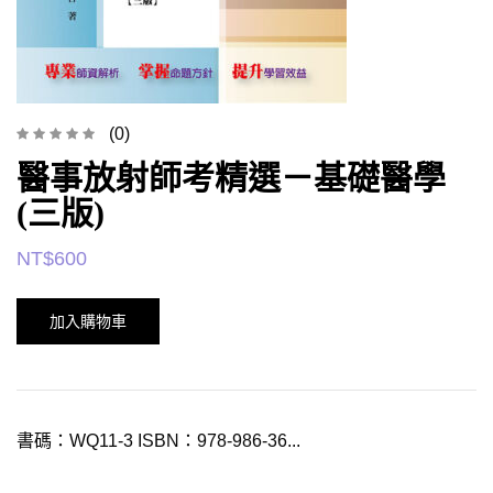
(0)
醫事放射師考精選－基礎醫學
(三版)
NT$
600
加入購物車
書碼：WQ11-3 ISBN：978-986-36...