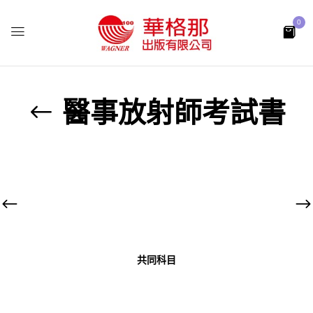
0
醫事放射師考試書
共同科目