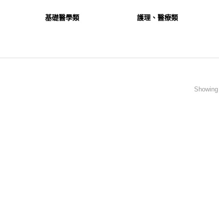
基礎醫學類
護理、醫療類
Showing 