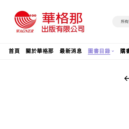
所有
首頁
關於華格那
最新消息
圖書目錄
購