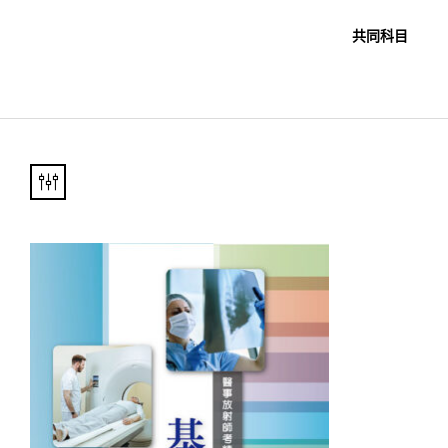
職教科書
未分類
共同科目