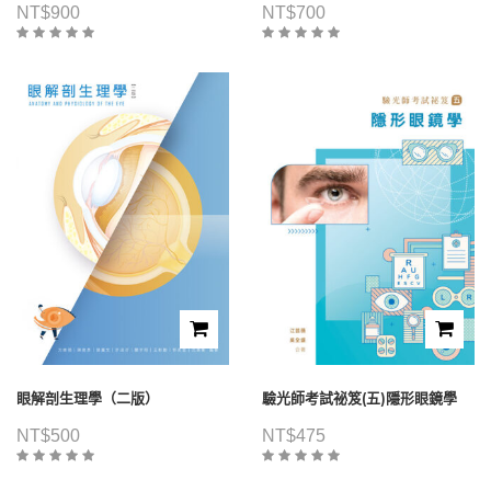
NT$
900
NT$
700
眼解剖生理學（二版）
驗光師考試祕笈(五)隱形眼鏡學
NT$
500
NT$
475