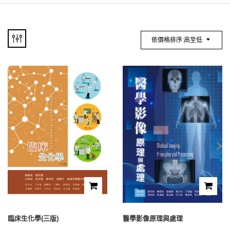
依價格排序:高至低
臨床生化學(三版)
醫學影像原理與處理