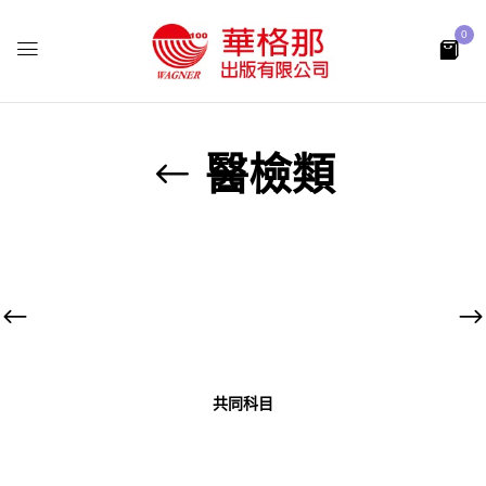
0
醫檢類
共同科目