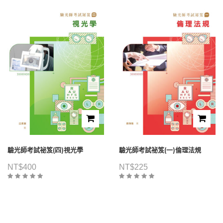
驗光師考試祕笈(四)視光學
驗光師考試祕笈(一)倫理法規
NT$
400
NT$
225