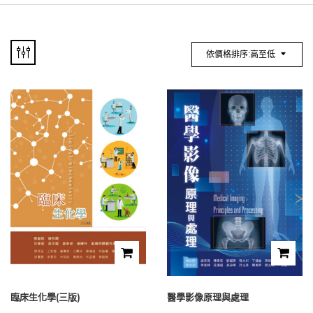
依價格排序:高至低
臨床生化學(三版)
醫學影像原理與處理