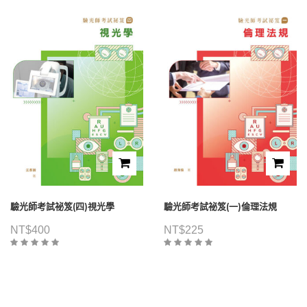
驗光師考試祕笈(四)視光學
驗光師考試祕笈(一)倫理法規
NT$
400
NT$
225