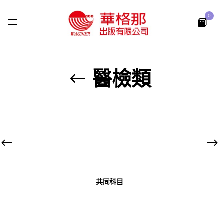
0
醫檢類
共同科目