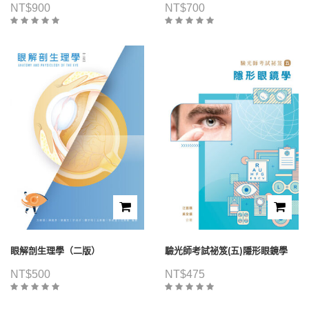
NT$
900
NT$
700
眼解剖生理學（二版）
驗光師考試祕笈(五)隱形眼鏡學
NT$
500
NT$
475