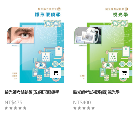
驗光師考試祕笈(五)隱形眼鏡學
驗光師考試祕笈(四)視光學
NT$
475
NT$
400