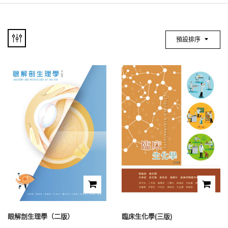
預設排序
眼解剖生理學（二版）
臨床生化學(三版)