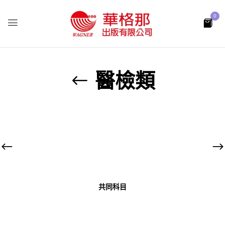
0
醫檢類
共同科目