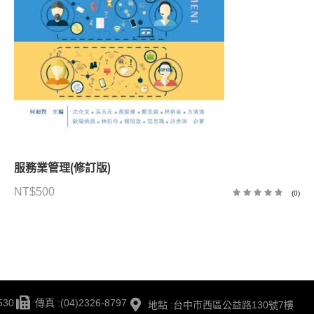
服務業管理(修訂版)
NT$
500
(0)
530
傳真 :(04)2326-8797
地點 :台中市西區公益路130號7樓