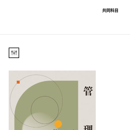
職教科書
未分類
共同科目