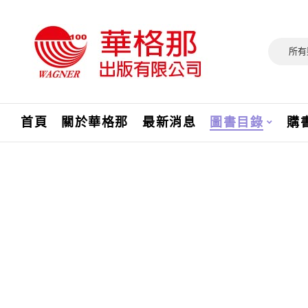
所有
首頁
關於華格那
最新消息
圖書目錄
購