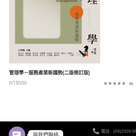
管理學－服務產業新趨勢(二版修訂版)
NT$
500
(0)
電話 : (04)2326-5
與我們聯絡