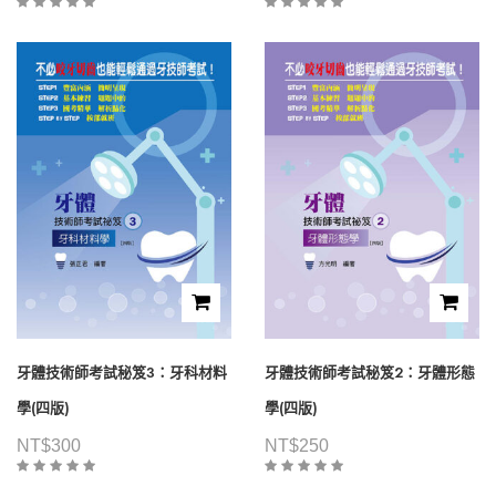
牙體技術師考試秘笈3：牙科材料
牙體技術師考試秘笈2：牙體形態
學(四版)
學(四版)
NT$
300
NT$
250