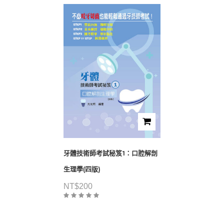
牙體技術師考試秘笈1：口腔解剖
生理學(四版)
NT$
200