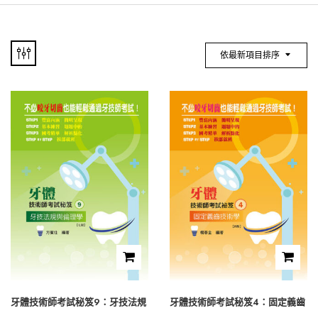
依最新項目排序
牙體技術師考試秘笈9：牙技法規
牙體技術師考試秘笈4：固定義齒