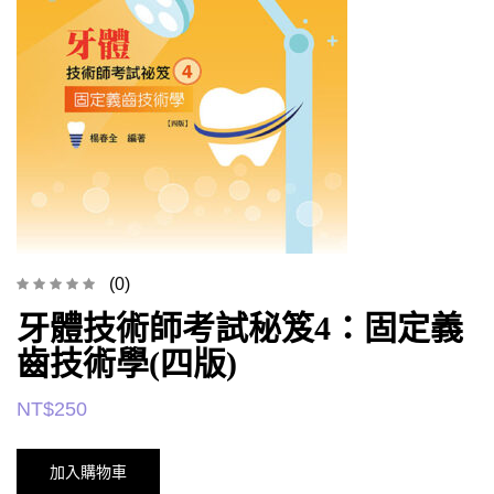
(0)
牙體技術師考試秘笈4：固定義
齒技術學(四版)
NT$
250
加入購物車