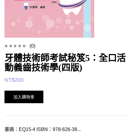
(0)
牙體技術師考試秘笈5：全口活
動義齒技術學(四版)
NT$
200
加入購物車
書碼：EQ15-4 ISBN：978-626-38...