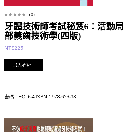
(0)
牙體技術師考試秘笈6：活動局
部義齒技術學(四版)
NT$
225
加入購物車
書碼：EQ16-4 ISBN：978-626-38...