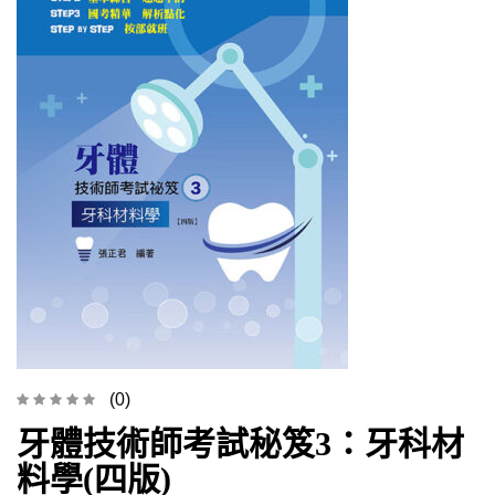
(0)
牙體技術師考試秘笈3：牙科材
料學(四版)