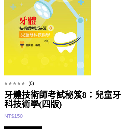
(0)
牙體技術師考試秘笈8：兒童牙
科技術學(四版)
NT$
150