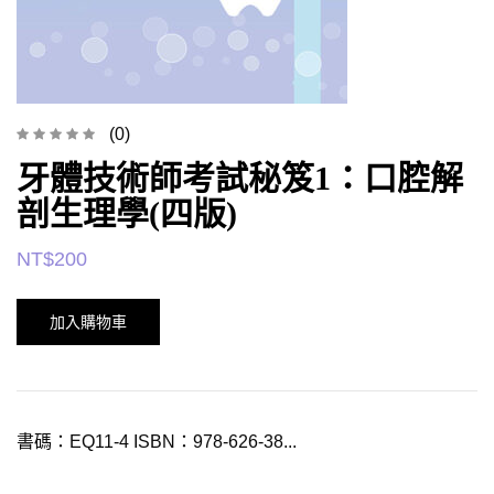
(0)
牙體技術師考試秘笈1：口腔解
剖生理學(四版)
NT$
200
加入購物車
書碼：EQ11-4 ISBN：978-626-38...