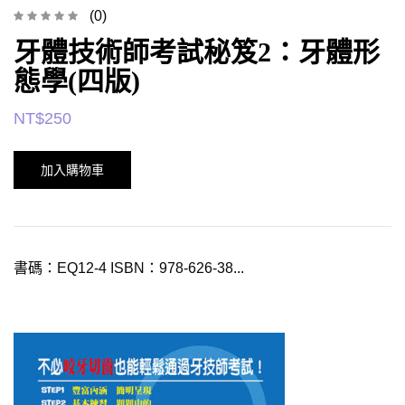
(0)
牙體技術師考試秘笈2：牙體形
態學(四版)
NT$
250
加入購物車
書碼：EQ12-4 ISBN：978-626-38...