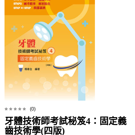
(0)
牙體技術師考試秘笈4：固定義
齒技術學(四版)