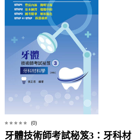
(0)
牙體技術師考試秘笈3：牙科材