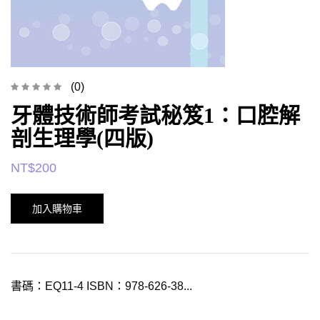
(0)
牙體技術師考試秘笈1：口腔解
剖生理學(四版)
NT$
200
加入購物車
書碼：EQ11-4 ISBN：978-626-38...