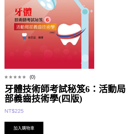
(0)
牙體技術師考試秘笈6：活動局
部義齒技術學(四版)
NT$
225
加入購物車