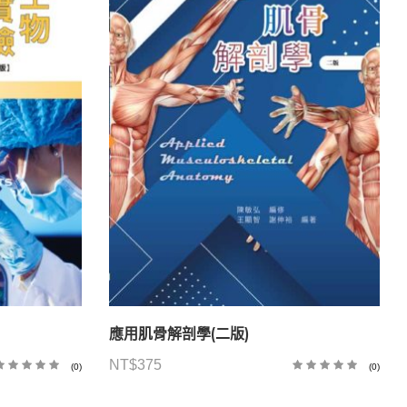
應用肌骨解剖學(二版)
NT$
375
(0)
(0)