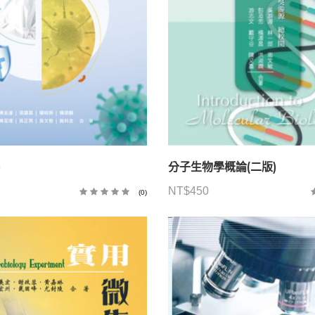
)
分子生物學概論(二版)
NT$
450
(0)