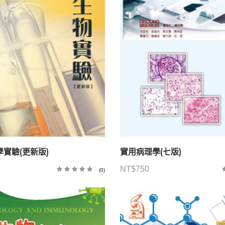
實驗(更新版)
實用病理學(七版)
NT$
750
(0)