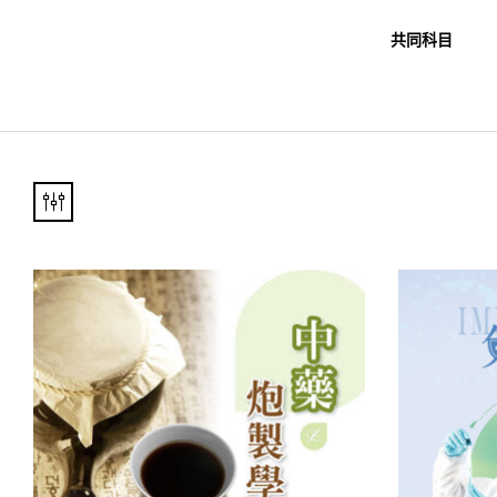
職教科書
未分類
共同科目