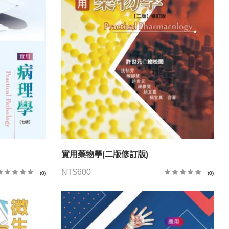
實用藥物學(二版修訂版)
NT$
600
(0)
(0)