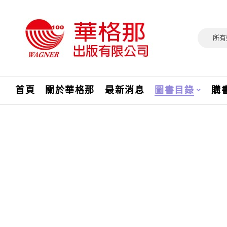
所有
首頁
關於華格那
最新消息
圖書目錄
購