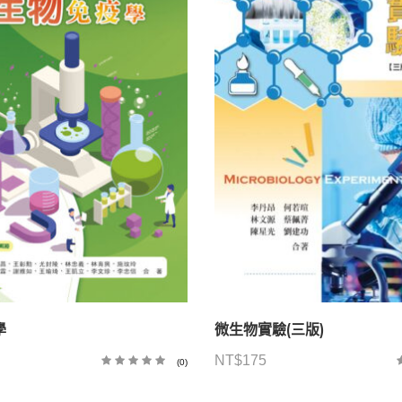
學
微生物實驗(三版)
NT$
175
(0)