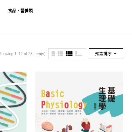
食品、營養類
餐旅、觀光類
幼保
預設排序
Showing 1–12 of 28 item(s)