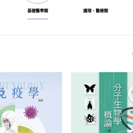
基礎醫學類
護理、醫療類