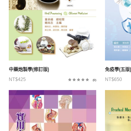
中藥炮製學(修訂版)
免疫學(五版
NT$
425
NT$
650
(0)