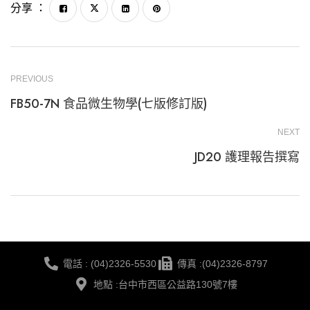
分享 ：
PREVIOUS
FB50-7N 食品微生物學(七版修訂版)
NEXT
JD20 護理報告撰寫
電話 : (04)2326-5530
傳真 :(04)2326-8797
地點 :台中市西區公益路130號7樓