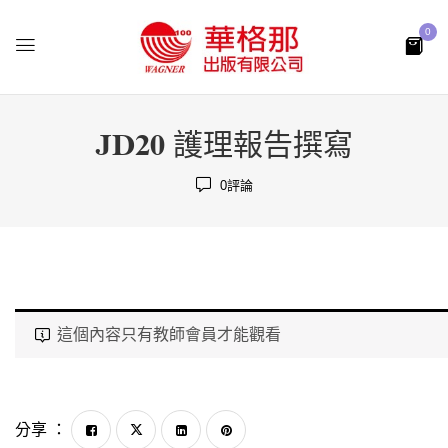
0
JD20 護理報告撰寫
0
評論
這個內容只有教師會員才能觀看
分享 ：