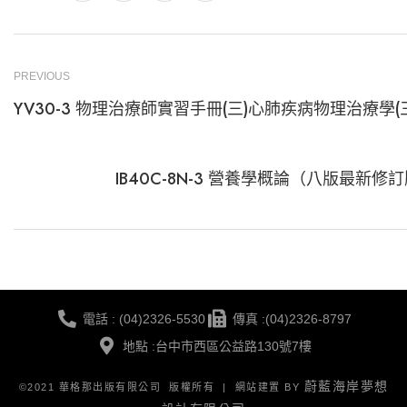
PREVIOUS
YV30-3 物理治療師實習手冊(三)心肺疾病物理治療學(
IB40C-8N-3 營養學概論（八版最新修
電話 : (04)2326-5530
傳真 :(04)2326-8797
地點 :台中市西區公益路130號7樓
蔚藍海岸夢想
©2021 華格那出版有限公司 版權所有 | 網站建置 BY