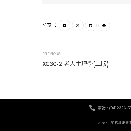
分享 ：
PREVIOUS
XC30-2 老人生理學(二版)
電話 : (04)2326-5
©2021 華格那出