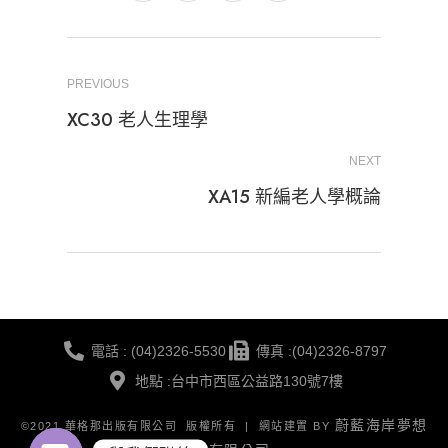
PREVIOUS
XC30 老人生理學
NEXT
XA15 新編老人學概論
電話 : (04)2326-5530
傳真 :(04)2326-8797
地點 :台中市西區公益路130號7樓
蔚藍海岸夢想
©2021 華格那出版有限公司 版權所有 | 網站建置 BY