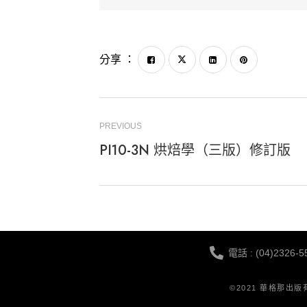
分享 ：
PREVIOUS
PI10-3N 烘焙學（三版）修訂版
電話 : (04)2326-5
©2021 華格那出