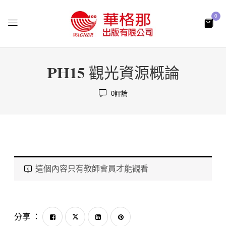
0
PH15 觀光資源概論
0
評論
這個內容只有教師會員才能觀看
分享 ：