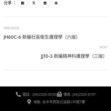
分享 ：
PREVIOUS
JH60C-6 新編社區衛生護理學（六版）
NEXT
JJ10-3 新編精神科護理學（三版）
電話 : (04)2326-5530
傳真 :(04)2326-8797
地點 :台中市西區公益路130號7樓