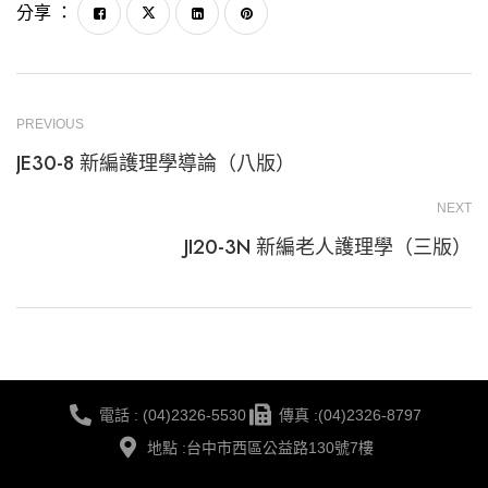
分享 ：
PREVIOUS
JE30-8 新編護理學導論（八版）
NEXT
JI20-3N 新編老人護理學（三版）
電話 : (04)2326-5530
傳真 :(04)2326-8797
地點 :台中市西區公益路130號7樓