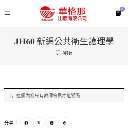
0
JH60 新編公共衛生護理學
0
評論
這個內容只有教師會員才能觀看
分享 ：