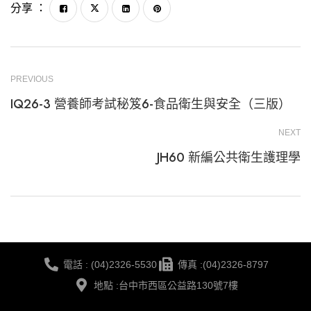
分享 ：
PREVIOUS
IQ26-3 營養師考試秘笈6-食品衛生與安全（三版）
NEXT
JH60 新編公共衛生護理學
電話 : (04)2326-5530
傳真 :(04)2326-8797
地點 :台中市西區公益路130號7樓