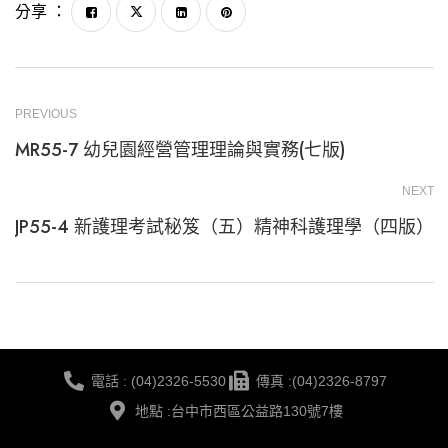
分享 ：
PREVIOUS
MR55-7 幼兒園經營管理理論與實務(七版)
NEXT
JP55-4 新護理考試秘笈（五）精神科護理學（四版）
電話 : (04)2326-5530
傳真 :(04)2326-8797
地點 :台中市西區公益路130號7樓