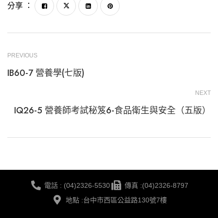
分享 ：
PREVIOUS
IB60-7 營養學(七版)
NEXT
IQ26-5 營養師考試秘笈6-食品衛生與安全（五版）
電話 : (04)2326-5530
傳真 :(04)2326-8797
地點 :台中市西區公益路130號7樓