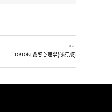
NEXT
DB10N 變態心理學(修訂版)