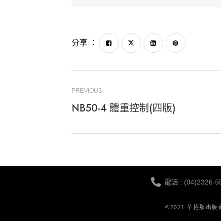
分享 ：
PREVIOUS
NB50-4 體重控制(四版)
電話 : (04)2326-5
©2021 華格那出