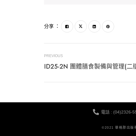
分享 ：
PREVIOUS
ID25-2N 團體膳食製備與管理(二
電話 : (04)2326-5
©2021 華格那出