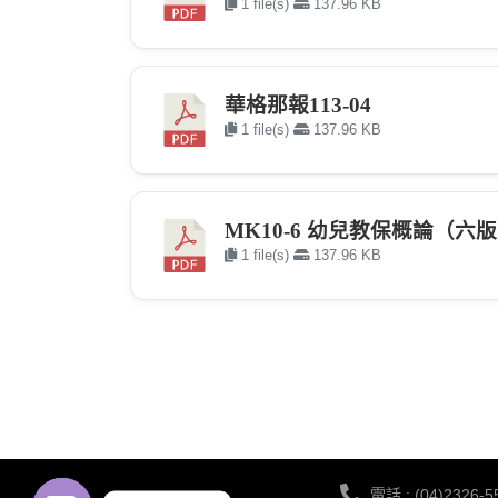
1 file(s)
137.96 KB
華格那報113-04
1 file(s)
137.96 KB
MK10-6 幼兒教保概論（六
1 file(s)
137.96 KB
電話 : (04)2326-5