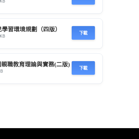
 KB
嬰幼兒學習環境規劃（四版）
下載
 KB
兒園親職教育理論與實務(二版)
下載
KB