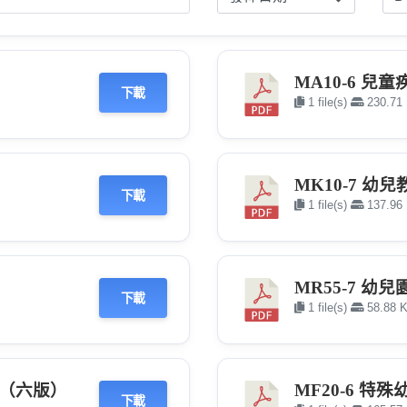
MA10-6 兒
下載
1 file(s)
230.71
MK10-7 幼
下載
1 file(s)
137.96
MR55-7 幼
下載
1 file(s)
58.88 
務（六版）
MF20-6 特
下載