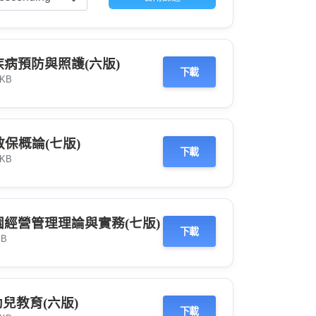
童疾病預防與照護(六版)
下載
 KB
兒教保概論(七版)
下載
 KB
兒園經營管理理論與實務(七版)
下載
KB
殊幼兒教育(六版)
下載