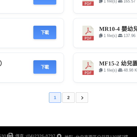
1 file(s)
165.57
MR10-4 
下載
1 file(s)
137.96
版）
MF15-2 幼
下載
1 file(s)
48.98 
1
2
530
傳真 :(04)2326-8797