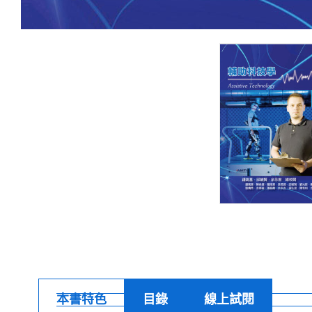
本書特色
目錄
線上試閱