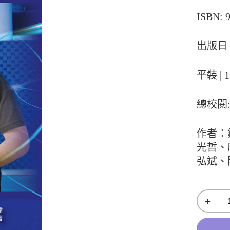
ISBN: 
出版日：
平裝 | 
總校閱
作者：
光哲、
弘斌、