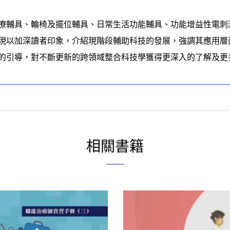
療輔具、輪椅及擺位輔具、日常生活功能輔具、功能增益性電刺
現以加深讀者印象，介紹現階段輔助科技的發展，強調其應用層
的引導，對不斷更新的跨領域整合科技學獲得更深入的了解及更
相關書籍