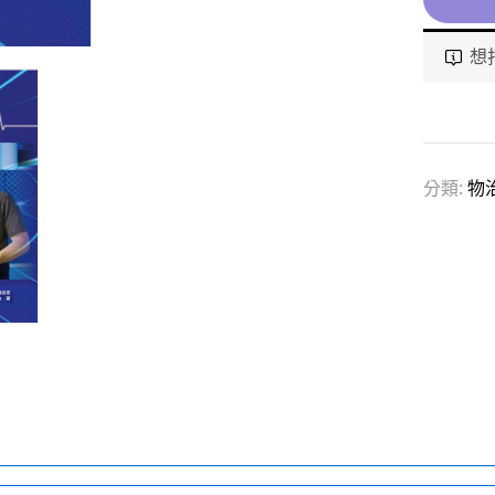
想
分類:
物