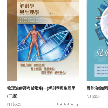
物理治療師考試秘笈(一)解剖學與生理學
職能治療師實
(二版)
NT$
350
NT$
525
(0)