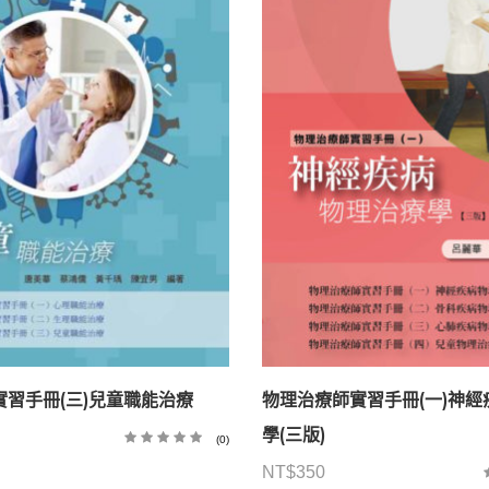
習手冊(三)兒童職能治療
物理治療師實習手冊(一)神
學(三版)
(0)
NT$
350