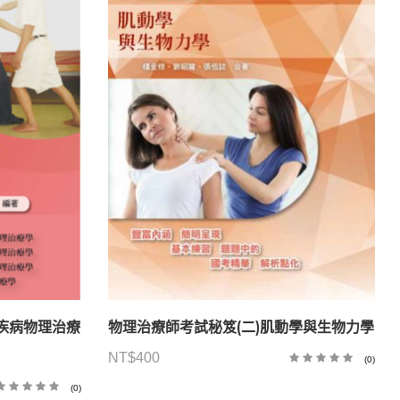
經疾病物理治療
物理治療師考試秘笈(二)肌動學與生物力學
NT$
400
(0)
(0)