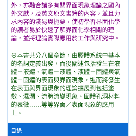
外，亦融合諸多有關界面現象理論之國內
外文獻，及英文原文書籍的內容，並且力
求內容的淺易與扼要，使初學習界面化學
的讀者易於快速了解界面化學相關的理
論，並將理論實際應用於工作與研究中。
⊕本書共分八個章節，由膠體系統中基本
的名詞定義出發，而後闡述包括發生在液
體－液體、氣體－液體、液體－固體與氣
體－固體的表面與界面現象，進而將發生
在表面與界面現象的理論擴展到包括塗
敷、濕潤、流體流變現象、固體孔洞材料
的表徵……等等界面／表面現象的應用
上。
目錄