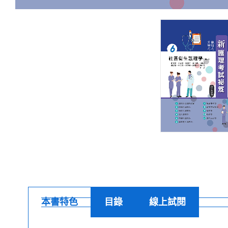
本書特色
目錄
線上試閱