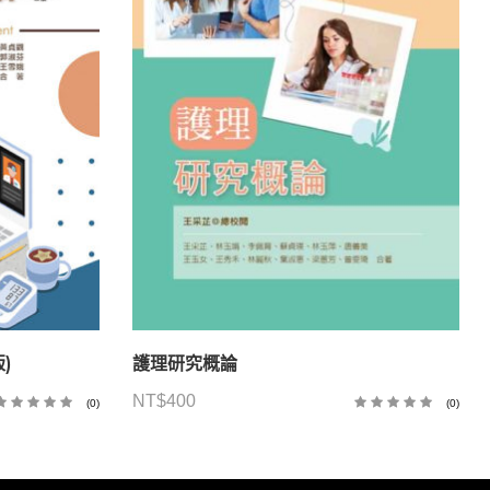
)
護理研究概論
NT$
400
(0)
(0)