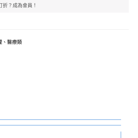
打折？成為會員！
理、醫療類