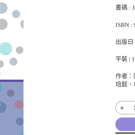
書碼 : J
ISBN : 
出版日：
平裝 | 1
作者：
培懿、