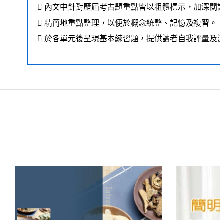
 內文中針對歷屆考古題重點皆以粗體標示，加深閱
 精簡地重點整理，以便於概念統整、記憶及複習。
 於各單元後呈現基本練習題，提供讀者自我評量