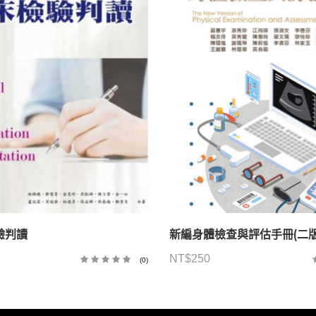
驗判讀
新編身體檢查與評估手冊(二版
NT$
250
(0)