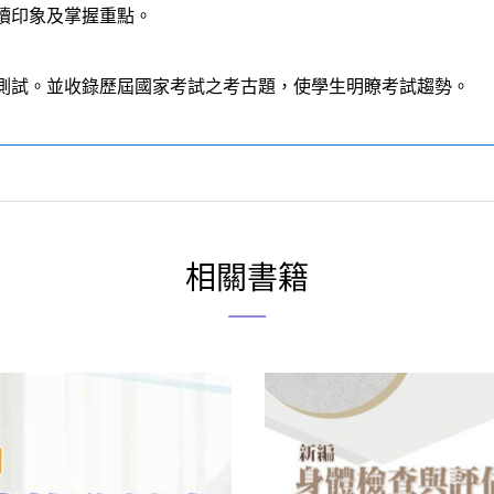
讀印象及掌握重點。
及測試。並收錄歷屆國家考試之考古題，使學生明瞭考試趨勢。
相關書籍