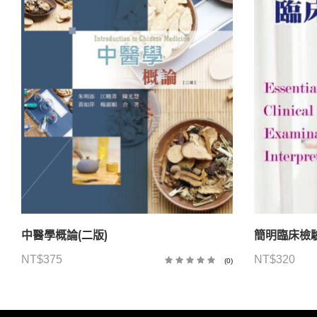
中醫學概論(二版)
簡明臨床檢
NT$
375
NT$
320
(0)