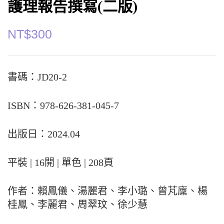
護理報告撰寫(二版)
NT$
300
書碼：JD20-2
ISBN：978-626-381-045-7
出版日：2024.04
平裝 | 16開 | 單色 | 208頁
作者：賴鳳儀、湯麗君、李小璐、曾芃廩、楊
桂鳳、李麗君、周翠玟、徐少慧