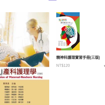
精神科護理實習手冊(三版)
NT$
120