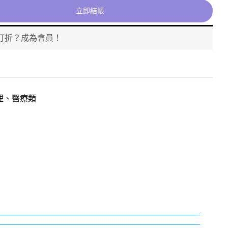
立即結帳
打折？成為會員！
理、醫療類