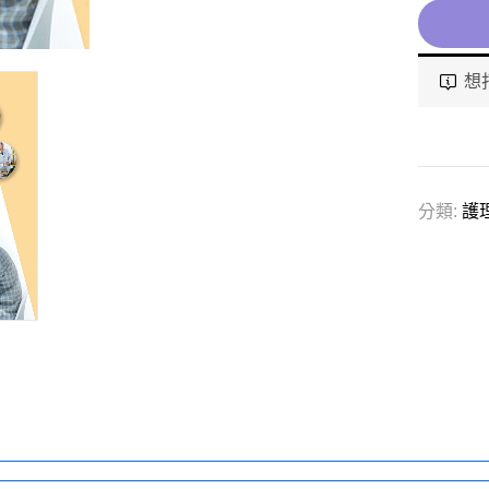
想
分類:
護