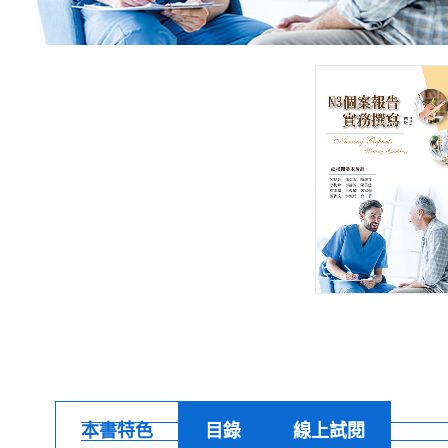
本書特色
目錄
線上試閱