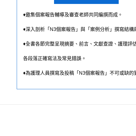
♦邀集個案報告輔導及審查老師共同編撰而成。
♦深入剖析「N3個案報告」與「案例分析」撰寫結
♦全書各節完整呈現摘要、前言、文獻查證、護理評
各段落正確寫法及常見錯誤。
♦為護理人員撰寫及投稿「N3個案報告」不可或缺的