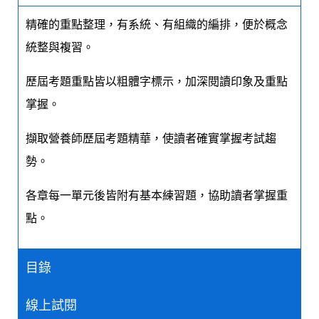
精確的重點整理，有系統、有組織的編排，便於概念
統整與複習。
歷屆考題重點皆以粗體字標示，加深閱讀印象及重點
掌握。
擷取營養師歷屆考題精華，使讀者確實掌握考試趨
勢。
各章每一單元後皆附有基本練習題，協助讀者掌握重
點。
目錄
線上試閱