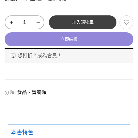
加入購物車
立即結帳
想打折？成為會員！
分類:
食品、營養類
本書特色