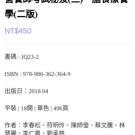
學(二版)
NT$
450
書碼 : IQ23-2
ISBN : 978-986-362-364-9
出版日：2018.04
平裝 | 18開 | 單色 | 496頁
作者：李春松、符明伶、陳師瑩、蔡文騰、林
慧麗、李仁鳳、劉承慈