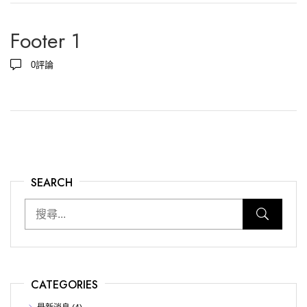
Footer 1
0
評論
SEARCH
CATEGORIES