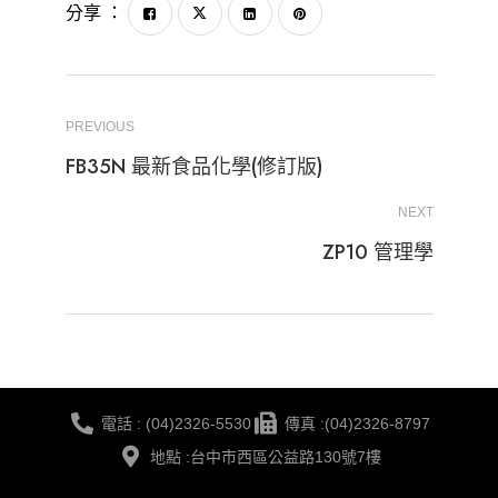
分享 ：
PREVIOUS
FB35N 最新食品化學(修訂版)
NEXT
ZP10 管理學
電話 : (04)2326-5530
傳真 :(04)2326-8797
地點 :台中市西區公益路130號7樓