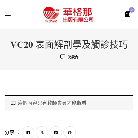
0
VC20 表面解剖學及觸診技巧
0
評論
這個內容只有教師會員才能觀看
分享 ：