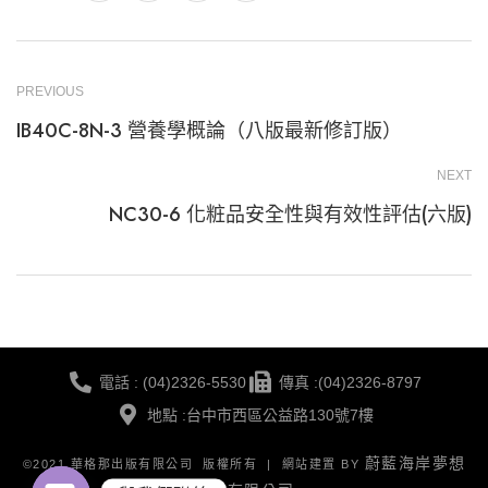
PREVIOUS
IB40C-8N-3 營養學概論（八版最新修訂版）
NEXT
NC30-6 化粧品安全性與有效性評估(六版)
電話 : (04)2326-5530
傳真 :(04)2326-8797
地點 :台中市西區公益路130號7樓
蔚藍海岸夢想
©2021 華格那出版有限公司 版權所有 | 網站建置 BY