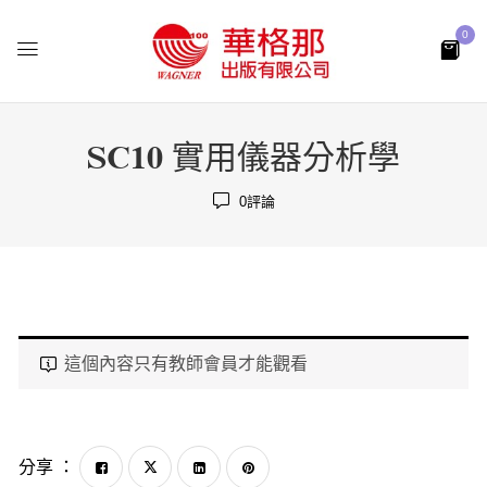
0
SC10 實用儀器分析學
0
評論
這個內容只有教師會員才能觀看
分享 ：