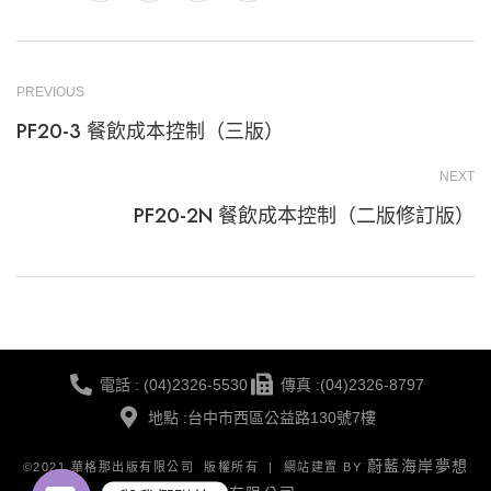
PREVIOUS
PF20-3 餐飲成本控制（三版）
NEXT
PF20-2N 餐飲成本控制（二版修訂版）
電話 : (04)2326-5530
傳真 :(04)2326-8797
地點 :台中市西區公益路130號7樓
蔚藍海岸夢想
©2021 華格那出版有限公司 版權所有 | 網站建置 BY