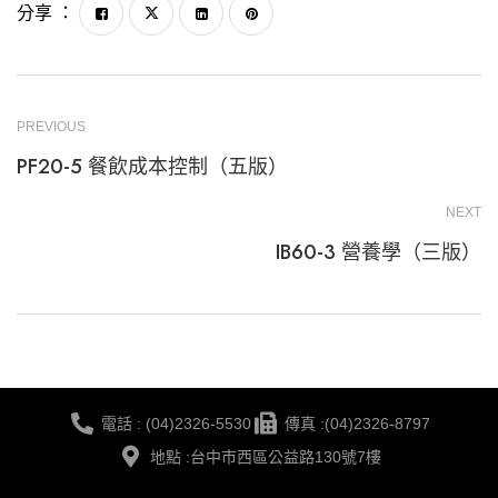
分享 ：
PREVIOUS
PF20-5 餐飲成本控制（五版）
NEXT
IB60-3 營養學（三版）
電話 : (04)2326-5530
傳真 :(04)2326-8797
地點 :台中市西區公益路130號7樓