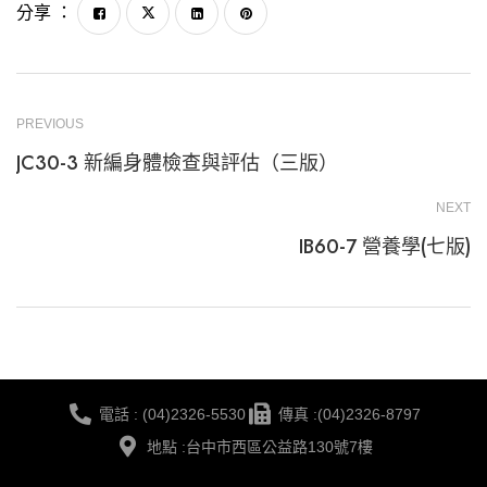
分享 ：
PREVIOUS
JC30-3 新編身體檢查與評估（三版）
NEXT
IB60-7 營養學(七版)
電話 : (04)2326-5530
傳真 :(04)2326-8797
地點 :台中市西區公益路130號7樓