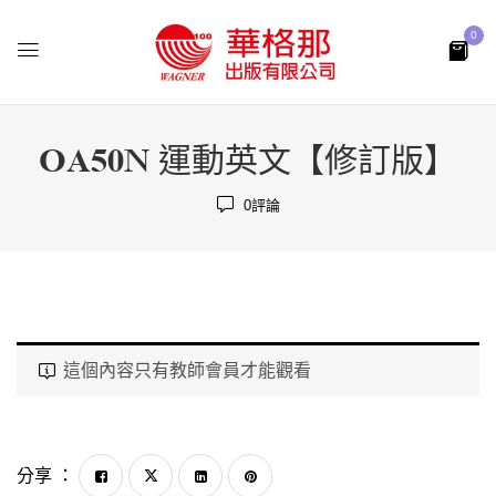
0
OA50N 運動英文【修訂版】
0
評論
這個內容只有教師會員才能觀看
分享 ：