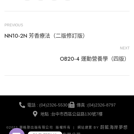
PREVIOUS
NN10-2N 芳香療法（二版修訂版）
NEXT
OB20-4 運動營養學（四版）
電話 : (04)2326-5530
傳真 :(04)2326-8797
地點 :台中市西區公益路130號7樓
蔚藍海岸夢想
©2021 華格那出版有限公司 版權所有 | 網站建置 BY